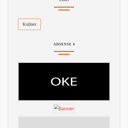
TAGS
Kuliner
ADSENSE 4