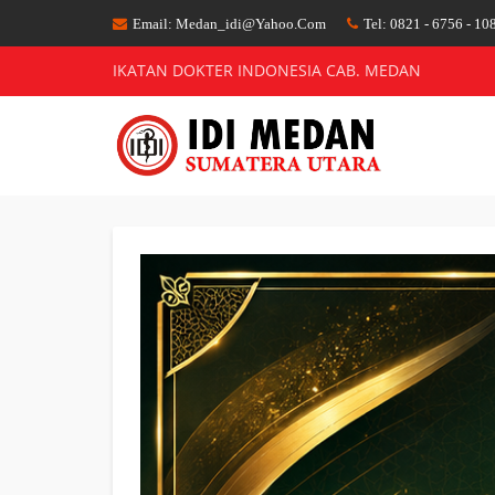
Email: Medan_idi@yahoo.com
Tel: 0821 - 6756 - 10
IKATAN DOKTER INDONESIA CAB. MEDAN