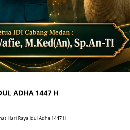
DUL ADHA 1447 H
t Hari Raya Idul Adha 1447 H.