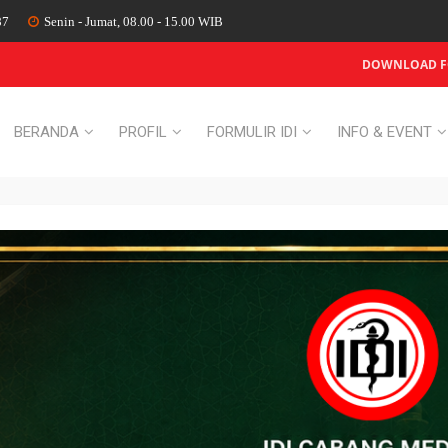
87
Senin - Jumat, 08.00 - 15.00 WIB
DOWNLOAD FO
BERANDA
PROFIL
FORMULIR IDI
INFO & EVENT