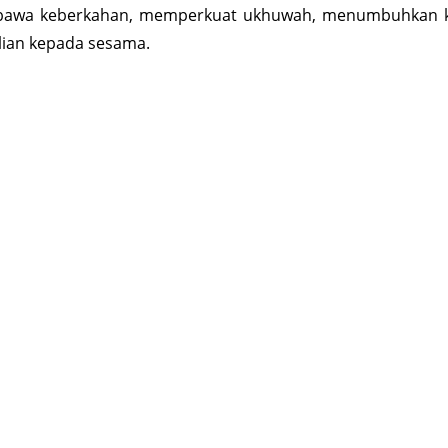
wa keberkahan, memperkuat ukhuwah, menumbuhkan keik
lian kepada sesama.